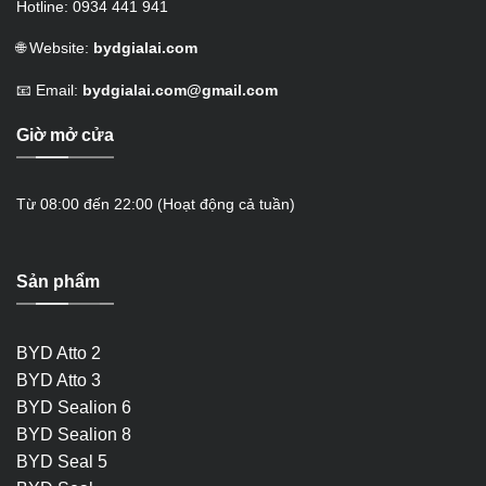
Hotline: 0934 441 941
🌐 Website:
bydgialai.com
📧 Email:
bydgialai.com@gmail.com
Giờ mở cửa
Từ 08:00 đến 22:00 (Hoạt động cả tuần)
Sản phẩm
BYD Atto 2
BYD Atto 3
BYD Sealion 6
BYD Sealion 8
BYD Seal 5