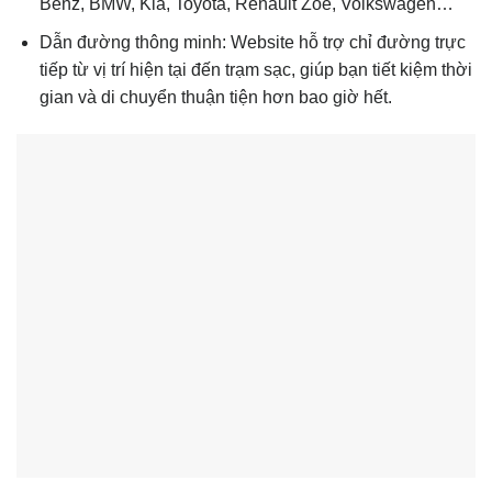
Benz, BMW, Kia, Toyota, Renault Zoe, Volkswagen…
Dẫn đường thông minh: Website hỗ trợ chỉ đường trực
tiếp từ vị trí hiện tại đến trạm sạc, giúp bạn tiết kiệm thời
gian và di chuyển thuận tiện hơn bao giờ hết.