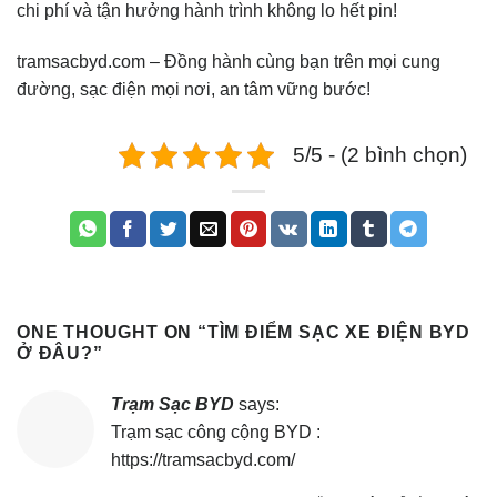
chi phí và tận hưởng hành trình không lo hết pin!
tramsacbyd.com – Đồng hành cùng bạn trên mọi cung
đường, sạc điện mọi nơi, an tâm vững bước!
5/5 - (2 bình chọn)
ONE THOUGHT ON “
TÌM ĐIỂM SẠC XE ĐIỆN BYD
Ở ĐÂU?
”
Trạm Sạc BYD
says:
Trạm sạc công cộng BYD :
https://tramsacbyd.com/