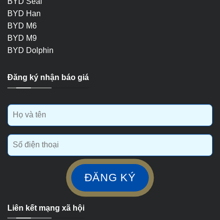
BYD Seal
BYD Han
BYD M6
BYD M9
BYD Dolphin
Đăng ký nhận báo giá
Liên kết mạng xã hội