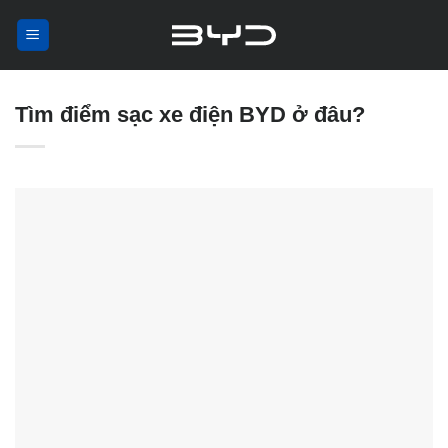
Skip
to
content
Tìm điểm sạc xe điện BYD ở đâu?