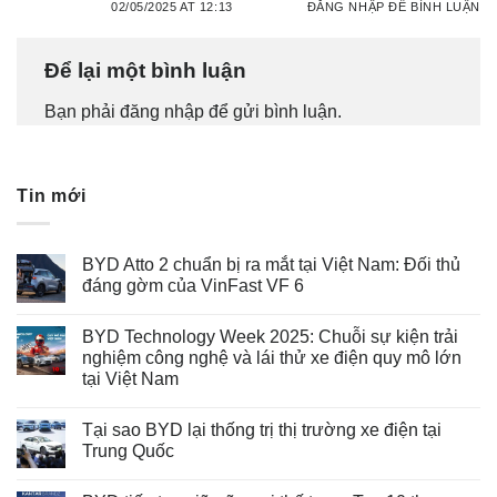
02/05/2025 AT 12:13
ĐĂNG NHẬP ĐỂ BÌNH LUẬN
Để lại một bình luận
Bạn phải
đăng nhập
để gửi bình luận.
Tin mới
BYD Atto 2 chuẩn bị ra mắt tại Việt Nam: Đối thủ
đáng gờm của VinFast VF 6
BYD Technology Week 2025: Chuỗi sự kiện trải
nghiệm công nghệ và lái thử xe điện quy mô lớn
tại Việt Nam
Tại sao BYD lại thống trị thị trường xe điện tại
Trung Quốc