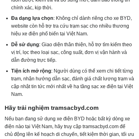
chính xác, kịp thời.
Đa dạng lựa chọn
: Không chỉ dành riêng cho xe BYD,
website còn hỗ trợ tra cứu trạm sạc cho nhiều thương
hiệu xe điện phổ biến tại Việt Nam.
Dễ sử dụng
: Giao diện thân thiện, hỗ trợ tìm kiếm theo
vị trí, lọc theo loại sạc, công suất, đơn vị vận hành và
dẫn đường trực tiếp.
Tiện ích mở rộng
: Người dùng có thể xem chi tiết từng
trạm, nhận hướng dẫn sạc, đánh giá chất lượng trạm và
cập nhật tin tức mới nhất về hạ tầng sạc xe điện tại Việt
Nam.
Hãy trải nghiệm tramsacbyd.com
Nếu bạn đang sử dụng xe điện BYD hoặc bất kỳ dòng xe
điện nào tại Việt Nam, hãy truy cập tramsacbyd.com để
chủ động lên kế hoạch di chuyển, tiết kiệm thời gian, tối ưu