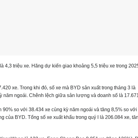
 4,3 triệu xe. Hãng dự kiến giao khoảng 5,5 triệu xe trong 202
420 xe. Trong khi đó, số xe mà BYD sản xuất trong tháng 3 là
ỳ năm ngoái. Chênh lệch giữa sản lượng và doanh số là 17.671
ần 90% so với 38.434 xe cùng kỳ năm ngoái và tăng 8,5% so với
ng của BYD. Tổng số xe xuất khẩu trong quý I là 206.084 xe, tă