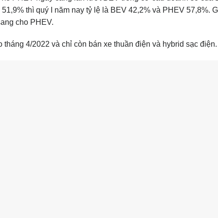
 51,9% thì quý I năm nay tỷ lệ là BEV 42,2% và PHEV 57,8%. 
 sang cho PHEV.
tháng 4/2022 và chỉ còn bán xe thuần điện và hybrid sạc điện.