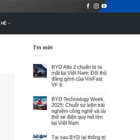
 HỆ
Tin mới
BYD Atto 2 chuẩn bị ra
mắt tại Việt Nam: Đối thủ
đáng gờm của VinFast
VF 6
BYD Technology Week
2025: Chuỗi sự kiện trải
nghiệm công nghệ và lái
thử xe điện quy mô lớn
tại Việt Nam
Tại sao BYD lại thống trị