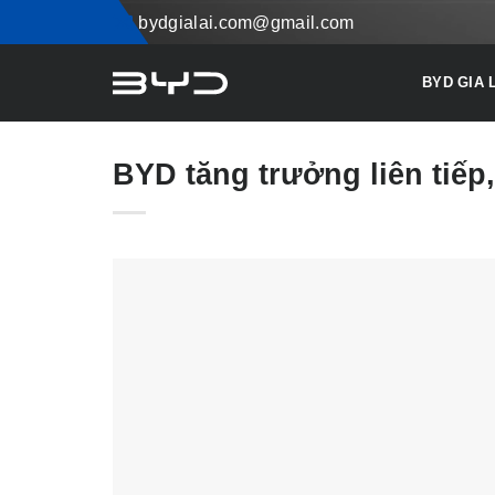
Skip
bydgialai.com@gmail.com
to
content
BYD GIA 
BYD tăng trưởng liên tiếp