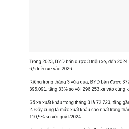
Trong 2023, BYD bán được 3 triệu xe, đến 2024 là
6,5 triệu xe vào 2026.
Riêng trong tháng 3 vừa qua, BYD bán được 377.
395.091, tăng 33% so với 296.253 xe vào cùng k
Số xe xuất khẩu trong tháng 3 là 72.723, tăng g
2. Đây cũng là mức xuất khẩu cao nhất trong thá
110,5% so với quý I/2024.