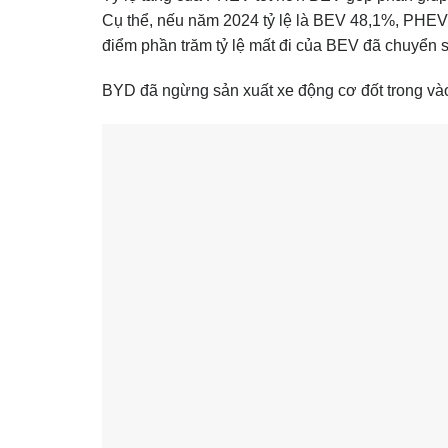
Cụ thể, nếu năm 2024 tỷ lệ là BEV 48,1%, PHEV
điểm phần trăm tỷ lệ mất đi của BEV đã chuyển
BYD đã ngừng sản xuất xe động cơ đốt trong vào 