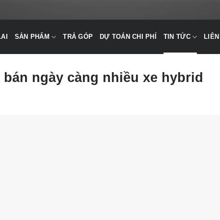
LAI
SẢN PHẨM
TRẢ GÓP
DỰ TOÁN CHI PHÍ
TIN TỨC
LIÊN
, bán ngày càng nhiều xe hybrid