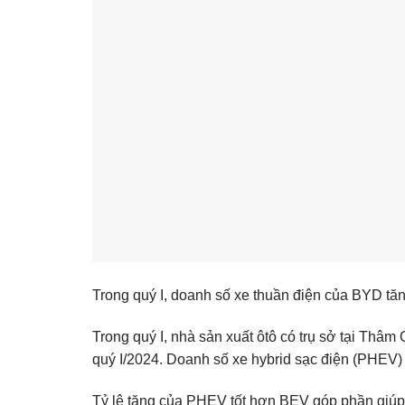
Trong quý I, doanh số xe thuần điện của BYD tăn
Trong quý I, nhà sản xuất ôtô có trụ sở tại Thâ
quý I/2024. Doanh số xe hybrid sạc điện (PHEV) 
Tỷ lệ tăng của PHEV tốt hơn BEV góp phần giú