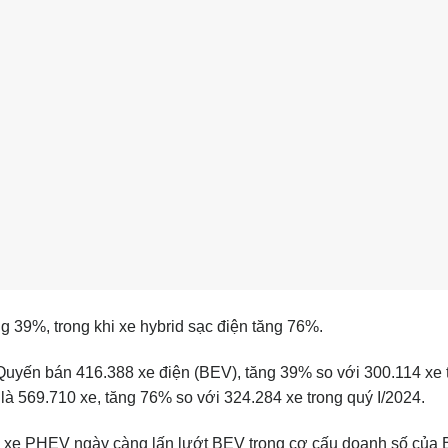
g 39%, trong khi xe hybrid sạc điện tăng 76%.
m Quyến bán 416.388 xe điện (BEV), tăng 39% so với 300.114 xe 
là 569.710 xe, tăng 76% so với 324.284 xe trong quý I/2024.
p xe PHEV ngày càng lấn lướt BEV trong cơ cấu doanh số của