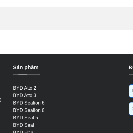
Sản phẩm
Đ
BYD Atto 2
BYD Atto 3
).
BYD Sealion 6
BYD Sealion 8
BYD Seal 5
BYD Seal
BYD Han