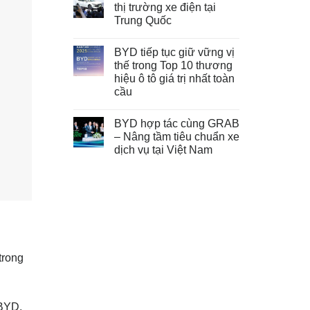
thị trường xe điện tại
Trung Quốc
BYD tiếp tục giữ vững vị
thế trong Top 10 thương
hiệu ô tô giá trị nhất toàn
cầu
BYD hợp tác cùng GRAB
– Nâng tầm tiêu chuẩn xe
dịch vụ tại Việt Nam
trong
 BYD.